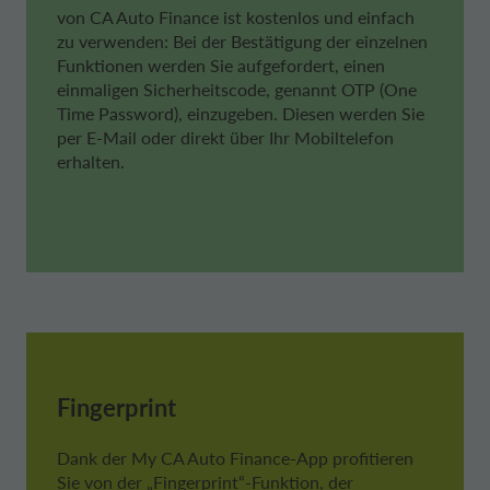
von
CA Auto Finance
ist kostenlos und einfach
zu verwenden: Bei der Bestätigung der einzelnen
Funktionen werden Sie aufgefordert, einen
einmaligen Sicherheitscode, genannt OTP (One
Time Password), einzugeben. Diesen werden Sie
per E-Mail oder direkt über Ihr Mobiltelefon
erhalten.
Fingerprint
Dank der
My CA Auto Finance
-App profitieren
Sie von der „Fingerprint“-Funktion, der