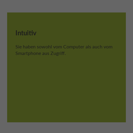
Intuitiv
Sie haben sowohl vom Computer als auch vom
Smartphone aus Zugriff.