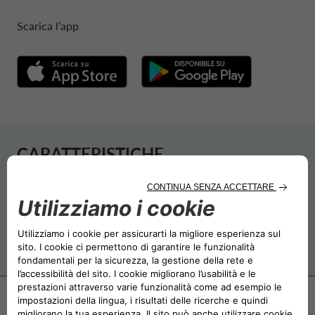
Scarica l’app
CARATTERISTICHE
FINANZIAMENTI E
SERVIZI
COME FUNZIONA