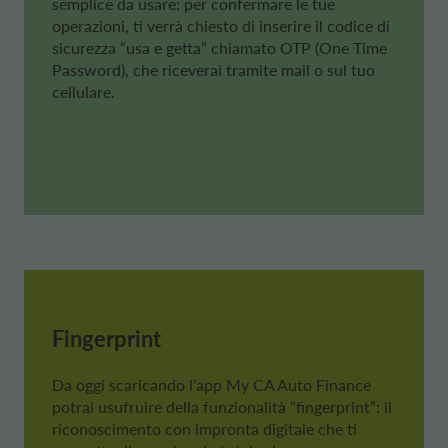
semplice da usare: per confermare le tue
operazioni, ti verrà chiesto di inserire il codice di
sicurezza “usa e getta” chiamato OTP (One Time
Password), che riceverai tramite mail o sul tuo
cellulare.
Fingerprint
Da oggi scaricando l’app
My CA Auto Finance
potrai usufruire della funzionalità “fingerprint”: il
riconoscimento con impronta digitale che ti