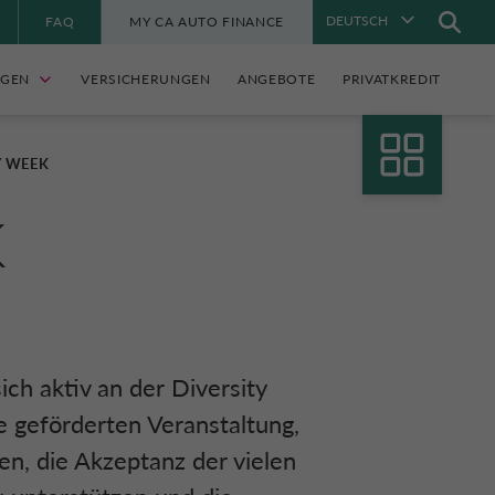
DEUTSCH
FAQ
MY CA AUTO FINANCE
NGEN
VERSICHERUNGEN
ANGEBOTE
PRIVATKREDIT
Y WEEK
K
ch aktiv an der Diversity
e geförderten Veranstaltung,
en, die Akzeptanz der vielen