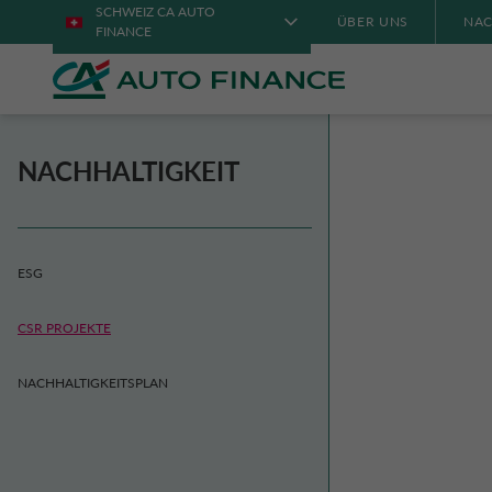
SCHWEIZ CA AUTO
ÜBER UNS
NAC
FINANCE
NACHHALTIGKEIT
ESG
CSR PROJEKTE
NACHHALTIGKEITSPLAN