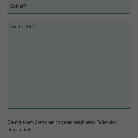
Betreff
(erforderlich)
Nachricht
(erforderlich)
Die mit einem Sternchen (*) gekennzeichneten Felder sind
obligatorisch.