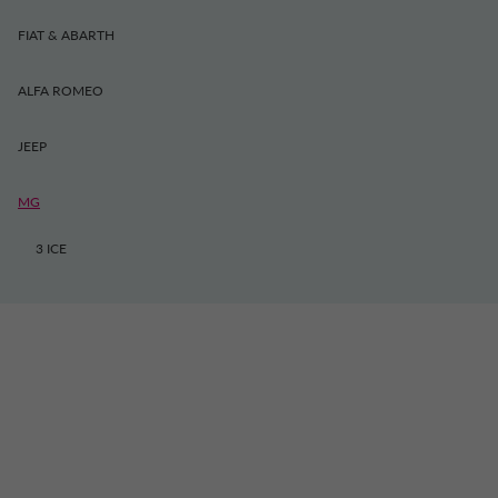
FIAT & ABARTH
ALFA ROMEO
JEEP
MG
3 ICE