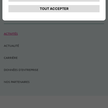
À PROPOS
ACTIVITÉS
ACTUALITÉ
CARRIÈRE
DONNÉES D’ENTREPRISE
NOS PARTENAIRES