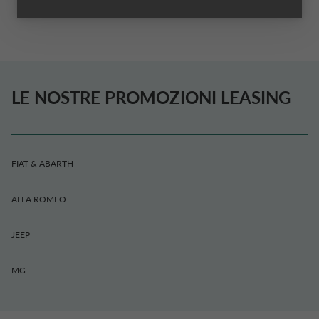
LE NOSTRE PROMOZIONI LEASING
FIAT & ABARTH
ALFA ROMEO
JEEP
MG