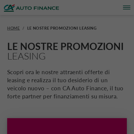
HOME
/
LE NOSTRE PROMOZIONI LEASING
FINANZIAMENTI
FINANZIAMENTI
CHI SIAMO
SOSTENIBILITÀ
TRASPARENZA
SVIZZERA CA AUTO FINANCE
ITALIANO
LE NOSTRE PROMOZIONI
LEASING
ASSICURAZIONI
FINANZIAMENTI
CHI SIAMO
ESG
TRASPARENZA
CORPORATE CA AUTO BANK
FRANÇAIS
Scopri ora le nostre attraenti offerte di
OFFERTE
AUTO
ATTIVITÀ
PROGETTI CSR
RELAZIONI SULLA GESTIONE
CORPORATE DRIVALIA
DEUTSCH
leasing e realizza il tuo desiderio di un
veicolo nuovo – con CA Auto Finance, il tuo
PRESTITO PRIVATO
MOTOCICLI
NEWS
PIANO DI SOSTENIBILITÀ
CONDIZIONI GENERALI
DRIVALIA MOBILITY STORE
forte partner per finanziamenti su misura.
SIMULA UN FINANZIAMENTO
ROULOTTE & CAMPER
CAREERS
ASSICURAZIONI
AUSTRIA CA AUTO BANK
RICHIEDI UN PRESTITO
DATI SOCIETARI
RECLAMI
BELGIO CA AUTO BANK