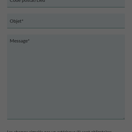
postal/Lieu
(Nécessaire)
Objet
(Nécessaire)
Message
(Nécessaire)