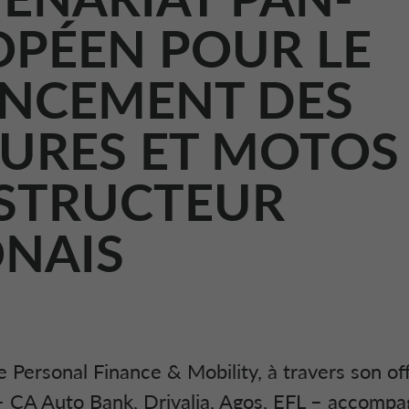
PÉEN POUR LE
ANCEMENT DES
URES ET MOTOS
STRUCTEUR
NAIS
e Personal Finance & Mobility, à travers son of
 CA Auto Bank, Drivalia, Agos, EFL – accomp