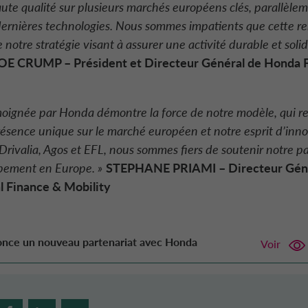
ute qualité sur plusieurs marchés européens clés, parallèle
ernières technologies. Nous sommes impatients que cette re
de notre stratégie visant à assurer une activité durable et so
OE CRUMP – Président et Directeur Général de Honda F
moignée par Honda démontre la force de notre modèle, qui re
résence unique sur le marché européen et notre esprit d’inno
rivalia, Agos et EFL, nous sommes fiers de soutenir notre pa
pement en Europe. »
STEPHANE PRIAMI – Directeur Géné
l Finance & Mobility
nce un nouveau partenariat avec Honda
Voir