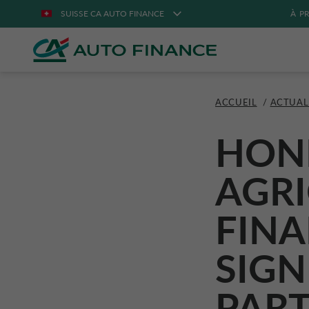
SUISSE CA AUTO FINANCE
À P
ACCUEIL
/
ACTUAL
HOND
AGRI
FINA
SIGN
PART