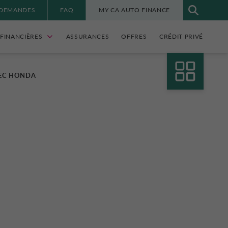
 DEMANDES
FAQ
MY CA AUTO FINANCE
FINANCIÈRES
ASSURANCES
OFFRES
CRÉDIT PRIVÉ
VEC HONDA