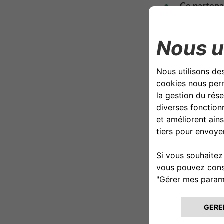
Ce partenar
Finance & M
Depuis le 1er jan
filiales CA Auto 
Services en Itali
effet le 1er mar
le 1er avril 202
les clients partic
etc.) ainsi que d
Pour soutenir les
à chaque pays.
Un accord qui so
En Suisse, CA Aut
élargira son part