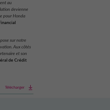
ment au
lation devienne
lide pour Honda
inancial
pose sur notre
vation. Aux côtés
rtenaire et son
ral de Crédit
Télécharger