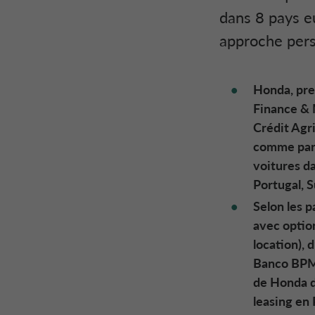
dans 8 pays e
approche pers
Honda, pre
Finance & M
Crédit Agri
comme part
voitures d
Portugal, S
Selon les p
avec option
location), 
Banco BPM 
de Honda de
leasing en