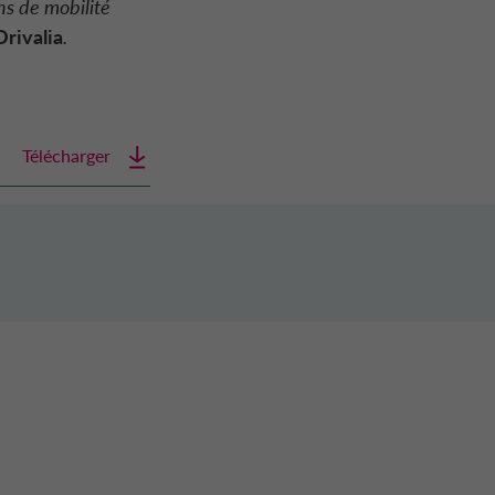
ns de mobilité
Drivalia
.
Télécharger