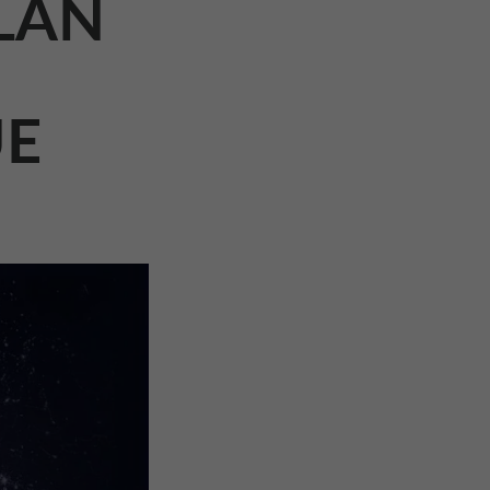
PLAN
UE