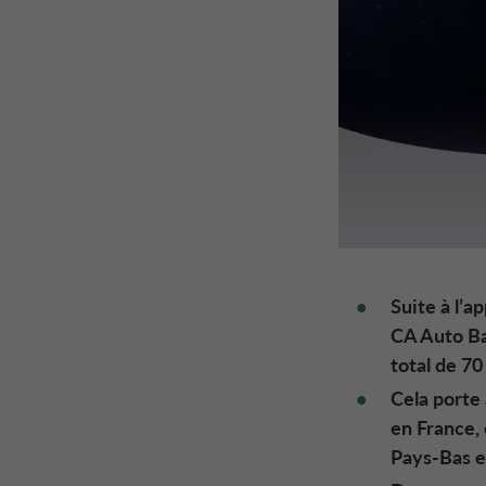
Suite à l’
CA Auto B
total de 7
Cela porte 
en France,
Pays-Bas e