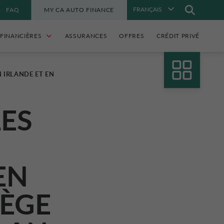
FRANÇAIS
FAQ
MY CA AUTO FINANCE
FINANCIÈRES
ASSURANCES
OFFRES
CRÉDIT PRIVÉ
 IRLANDE ET EN
LES
EN
VÈGE