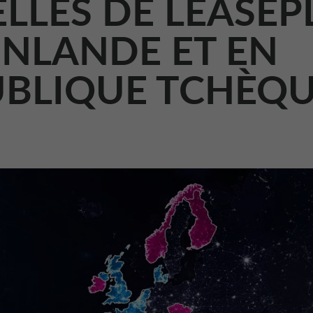
ELLES DE LEASE
INLANDE ET EN
UBLIQUE TCHÈQ