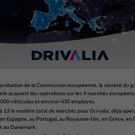
approbation de la Commission européenne, la société du 
ank
acquiert des opérations sur les 4 marchés européens
0 000 véhicules et environ 430 employés.
à 13 le nombre total de marchés pour Drivalia, déjà opéra
 en Espagne, au Portugal, au
Royaume-Uni
, en Grèce, en 
t au Danemark.