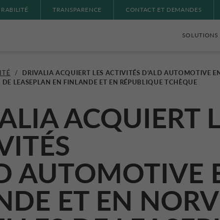
RABILITÉ
TRANSPARENCE
CONTACT ET DEMANDES
SOLUTIONS 
ITÉ
/
DRIVALIA ACQUIERT LES ACTIVITÉS D’ALD AUTOMOTIVE EN
S DE LEASEPLAN EN FINLANDE ET EN RÉPUBLIQUE TCHÈQUE
ALIA ACQUIERT 
VITÉS
D AUTOMOTIVE
NDE ET EN NOR