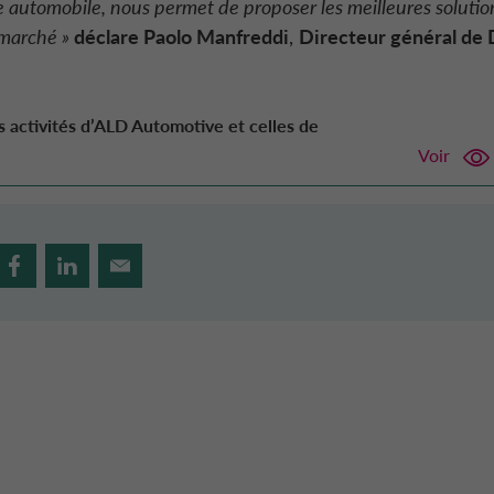
e automobile, nous permet de proposer les meilleures solutio
 marché »
déclare Paolo Manfreddi
,
Directeur général de 
es activités d’ALD Automotive et celles de
Voir