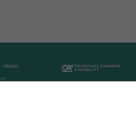
 - FRENCH
DIN
©2026 Une société du groupe CA