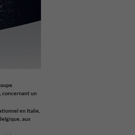
groupe
, concernant un
tionnel en Italie,
Belgique, aux