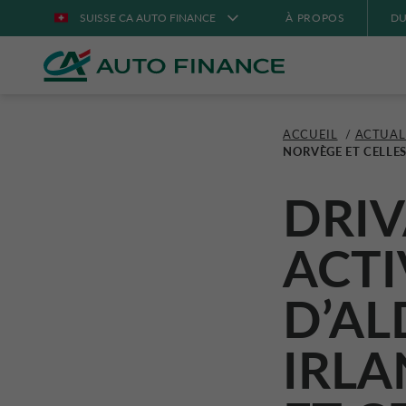
SUISSE CA AUTO FINANCE
À PROPOS
DU
ACCUEIL
/
ACTUAL
NORVÈGE ET CELLE
DRIV
ACTI
D’
AL
IRLA